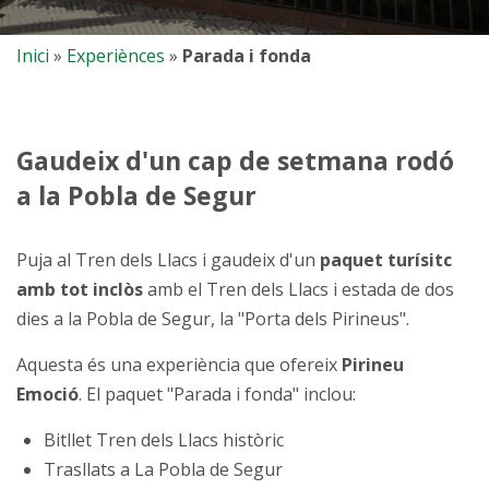
Inici
»
Experiènces
»
Parada i fonda
Gaudeix d'un cap de setmana rodó
a la Pobla de Segur
Puja al Tren dels Llacs i gaudeix d'un
paquet turísitc
amb tot inclòs
amb el Tren dels Llacs i estada de dos
dies a la Pobla de Segur, la "Porta dels Pirineus".
Aquesta és una experiència que ofereix
Pirineu
Emoció
. El paquet "Parada i fonda" inclou:
Bitllet Tren dels Llacs històric
Trasllats a La Pobla de Segur