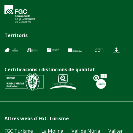
Territoris
Certificacions i distincions de qualitat
Altres webs d´FGC Turisme
FGC Turisme
La Molina
Vall de Núria
Vallter