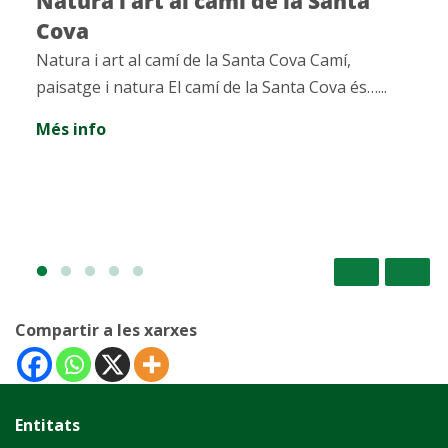
Natura i art al camí de la Santa
Cova
Natura i art al camí de la Santa Cova Camí,
paisatge i natura El camí de la Santa Cova és…...
Més info
Compartir a les xarxes
Entitats