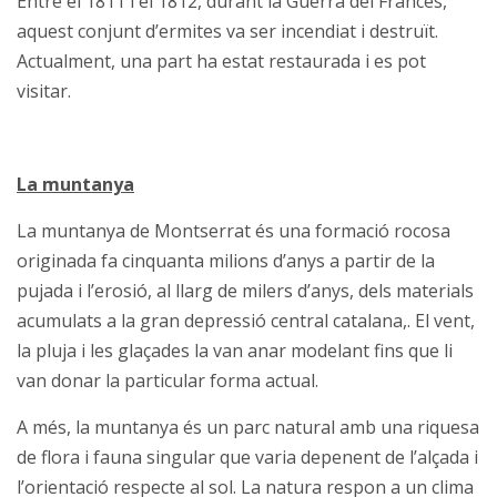
Entre el 1811 i el 1812, durant la Guerra del Francès,
aquest conjunt d’ermites va ser incendiat i destruït.
Actualment, una part ha estat restaurada i es pot
visitar.
La muntanya
La muntanya de Montserrat és una formació rocosa
originada fa cinquanta milions d’anys a partir de la
pujada i l’erosió, al llarg de milers d’anys, dels materials
acumulats a la gran depressió central catalana,. El vent,
la pluja i les glaçades la van anar modelant fins que li
van donar la particular forma actual.
A més, la muntanya és un parc natural amb una riquesa
de flora i fauna singular que varia depenent de l’alçada i
l’orientació respecte al sol. La natura respon a un clima