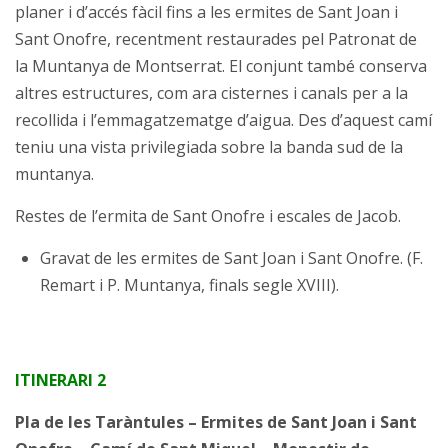
planer i d’accés fàcil fins a les ermites de Sant Joan i
Sant Onofre, recentment restaurades pel Patronat de
la Muntanya de Montserrat. El conjunt també conserva
altres estructures, com ara cisternes i canals per a la
recollida i l’emmagatzematge d’aigua. Des d’aquest camí
teniu una vista privilegiada sobre la banda sud de la
muntanya.
Restes de l’ermita de Sant Onofre i escales de Jacob.
Gravat de les ermites de Sant Joan i Sant Onofre. (F.
Remart i P. Muntanya, finals segle XVIII).
ITINERARI 2
Pla de les Taràntules – Ermites de Sant Joan i Sant