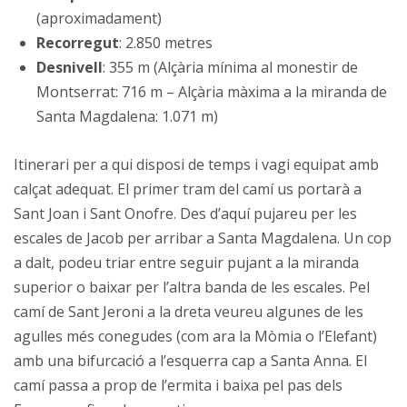
(aproximadament)
Recorregut
: 2.850 metres
Desnivell
: 355 m (Alçària mínima al monestir de
Montserrat: 716 m – Alçària màxima a la miranda de
Santa Magdalena: 1.071 m)
Itinerari per a qui disposi de temps i vagi equipat amb
calçat adequat. El primer tram del camí us portarà a
Sant Joan i Sant Onofre. Des d’aquí pujareu per les
escales de Jacob per arribar a Santa Magdalena. Un cop
a dalt, podeu triar entre seguir pujant a la miranda
superior o baixar per l’altra banda de les escales. Pel
camí de Sant Jeroni a la dreta veureu algunes de les
agulles més conegudes (com ara la Mòmia o l’Elefant)
amb una bifurcació a l’esquerra cap a Santa Anna. El
camí passa a prop de l’ermita i baixa pel pas dels