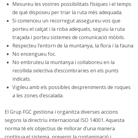
Mesureu les vostres possibilitats físiques i el temps
de què disposeu per triar la ruta més adequada.
Si comenceu un recorregut assegureu-vos que
porteu el calçat i la roba adequats, seguiu la ruta
traçada i porteu sistemes de comunicació mòbils.
Respecteu l’entorn de la muntanya, la flora i la fauna
No encengueu foc.
No embruteu la muntanya i col·laboreu en la
recollida selectiva d’escombraries en els punts
indicats.
Vigileu amb els possibles despreniments de roques
a les zones d’escalada.
El Grup FGC gestiona i organitza diverses accions
segons la directriu internacional ISO 14001. Aquesta
norma té els objectius de millorar d’una manera
contínua el sistema, prevenir la contaminació i