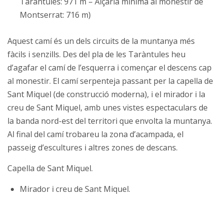
Taràntules: 971 m – Alçària mínima al monestir de
Montserrat: 716 m)
Aquest camí és un dels circuits de la muntanya més
fàcils i senzills. Des del pla de les Taràntules heu
d’agafar el camí de l’esquerra i començar el descens cap
al monestir. El camí serpenteja passant per la capella de
Sant Miquel (de construcció moderna), i el mirador i la
creu de Sant Miquel, amb unes vistes espectaculars de
la banda nord-est del territori que envolta la muntanya.
Al final del camí trobareu la zona d’acampada, el
passeig d’escultures i altres zones de descans.
Capella de Sant Miquel.
Mirador i creu de Sant Miquel.