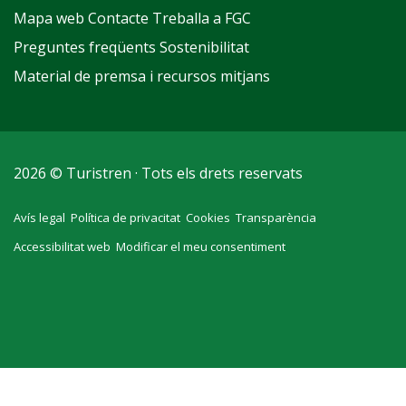
Mapa web
Contacte
Treballa a FGC
Preguntes freqüents
Sostenibilitat
Material de premsa i recursos mitjans
2026 © Turistren · Tots els drets reservats
Avís legal
Política de privacitat
Cookies
Transparència
Accessibilitat web
Modificar el meu consentiment