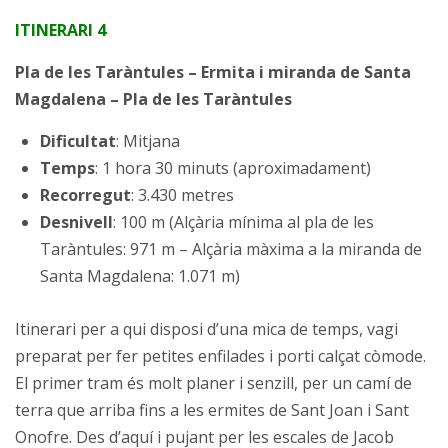
ITINERARI 4
Pla de les Taràntules – Ermita i miranda de Santa
Magdalena – Pla de les Taràntules
Dificultat
: Mitjana
Temps
: 1 hora 30 minuts (aproximadament)
Recorregut
: 3.430 metres
Desnivell
: 100 m (Alçària mínima al pla de les
Taràntules: 971 m – Alçària màxima a la miranda de
Santa Magdalena: 1.071 m)
Itinerari per a qui disposi d’una mica de temps, vagi
preparat per fer petites enfilades i porti calçat còmode.
El primer tram és molt planer i senzill, per un camí de
terra que arriba fins a les ermites de Sant Joan i Sant
Onofre. Des d’aquí i pujant per les escales de Jacob