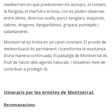
mediterrani en què predominen els alzinars, el romaní,
la farigola, el marfull o el boix, i on es poden observar,
entre altres, diversos ocells, porcs senglars, esquirols,
cabres, dragons, llangardaixos, gripaus puntejats i
salamandres.
Montserrat es troba en un canvi constant. El procés de
meteorització és permanent i transforma la muntanya
d’una manera continuada. El paisatge de Montserrat és
fruit de l’acció dels agents naturals, i nosaltres hem de
contribuir a protegir-lo.
Itineraris per les ermites de Montserrat
Recomanacions