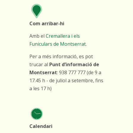
Com arribar-hi
Amb el
Cremallera i els
Funiculars de Montserrat
.
Per a més informació, es pot
trucar al
Punt d’informació de
Montserrat
: 938 777 777 (de 9 a
17.45 h - de juliol a setembre, fins
a les 17 h)
Calendari