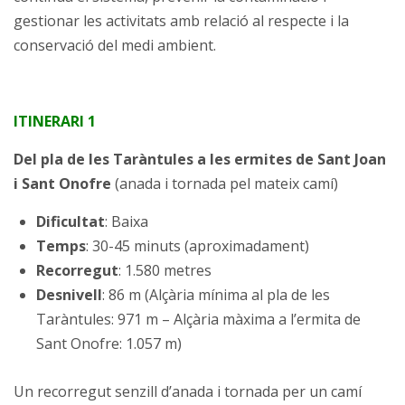
gestionar les activitats amb relació al respecte i la
conservació del medi ambient.
ITINERARI 1
Del pla de les Taràntules a les ermites de Sant Joan
i Sant Onofre
(anada i tornada pel mateix camí)
Dificultat
: Baixa
Temps
: 30-45 minuts (aproximadament)
Recorregut
: 1.580 metres
Desnivell
: 86 m (Alçària mínima al pla de les
Taràntules: 971 m – Alçària màxima a l’ermita de
Sant Onofre: 1.057 m)
Un recorregut senzill d’anada i tornada per un camí