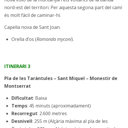
nord-est del territori. Per aquesta segona part del camí
és molt fàcil de caminar-hi.
Capella nova de Sant Joan.
Orella d’os (
Ramonda myconi
).
ITINERARI 3
Pla de les Taràntules – Sant Miquel – Monestir de
Montserrat
Dificultat
: Baixa
Temps
: 45 minuts (aproximadament)
Recorregut
: 2.600 metres
Desnivell
: 255 m (Alçària màxima al pla de les