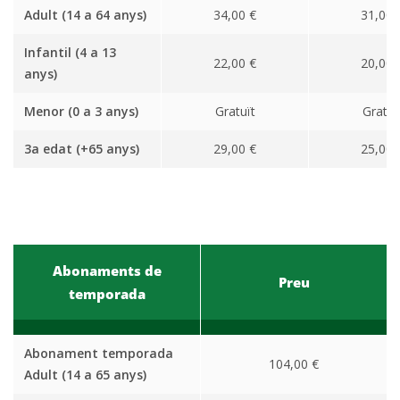
Adult (14 a 64 anys)
34,00 €
31,00 
Infantil (4 a 13
22,00 €
20,00 
anys)
Menor (0 a 3 anys)
Gratuït
Gratuï
3a edat (+65 anys)
29,00 €
25,00 
Abonaments de
Preu
temporada
Abonament temporada
104,00 €
Adult (14 a 65 anys)