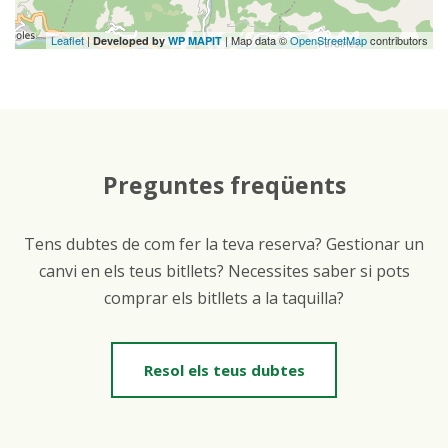
Leaflet
|
| Map data ©
OpenStreetMap
contributors
Developed by
WP MAPIT
Preguntes freqüents
Tens dubtes de com fer la teva reserva? Gestionar un
canvi en els teus bitllets? Necessites saber si pots
comprar els bitllets a la taquilla?
Resol els teus dubtes