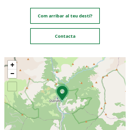
Com arribar al teu destí?
Contacta
+
−