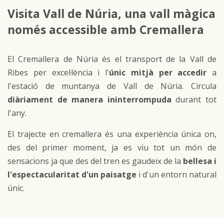
Visita Vall de Núria, una vall màgica
per
només accessible amb Cremallera
compartir
El Cremallera de Núria és el transport de la Vall de
Ribes per excel·lència i l'
únic mitjà per accedir
a
l'estació de muntanya de Vall de Núria. Circula
diàriament de manera ininterrompuda
durant tot
l'any.
El trajecte en cremallera és una experiència única on,
des del primer moment, ja es viu tot un món de
sensacions ja que des del tren es gaudeix de la
bellesa i
l'espectacularitat d'un paisatge
i d'un entorn natural
únic.