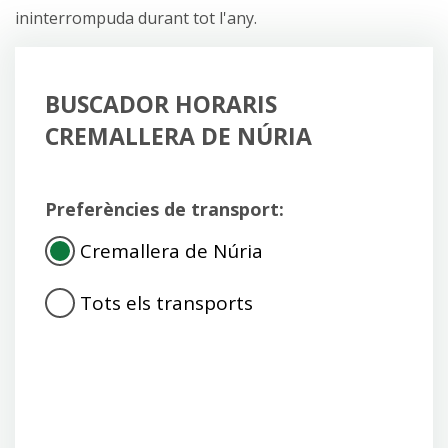
ininterrompuda durant tot l'any.
BUSCADOR HORARIS
CREMALLERA DE NÚRIA
Preferències de transport:
Cremallera de Núria
Tots els transports
Consulta
d'horaris
del