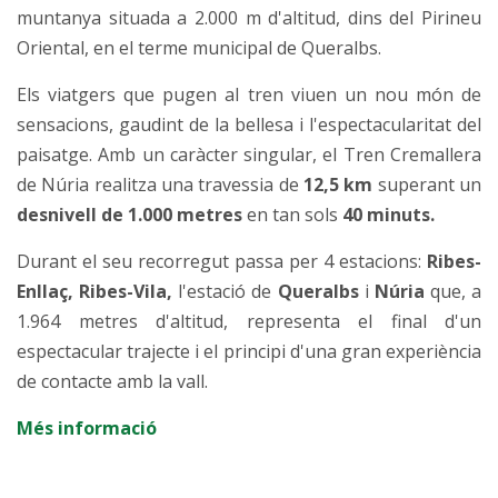
muntanya situada a 2.000 m d'altitud, dins del Pirineu
Oriental, en el terme municipal de Queralbs.
Els viatgers que pugen al tren viuen un nou món de
sensacions, gaudint de la bellesa i l'espectacularitat del
paisatge. Amb un caràcter singular, el Tren Cremallera
de Núria realitza una travessia de
12,5 km
superant un
desnivell de 1.000 metres
en tan sols
40 minuts.
Durant el seu recorregut passa per 4 estacions:
Ribes-
Enllaç, Ribes-Vila,
l'estació de
Queralbs
i
Núria
que, a
1.964 metres d'altitud, representa el final d'un
espectacular trajecte i el principi d'una gran experiència
de contacte amb la vall.
Més informació