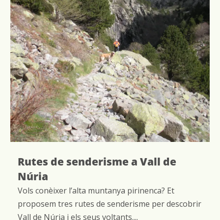
Rutes de senderisme a Vall de
Núria
Vols conèixer l’alta muntanya pirinenca? Et
proposem tres rutes de senderisme per descobrir
Vall de Núria i els seus voltants....