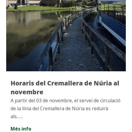
Horaris del Cremallera de Núria al
novembre
A partir del 03 de novembre, el servei de circulació
de la línia del Cremallera de Núria es reduirà
als…...
Més info