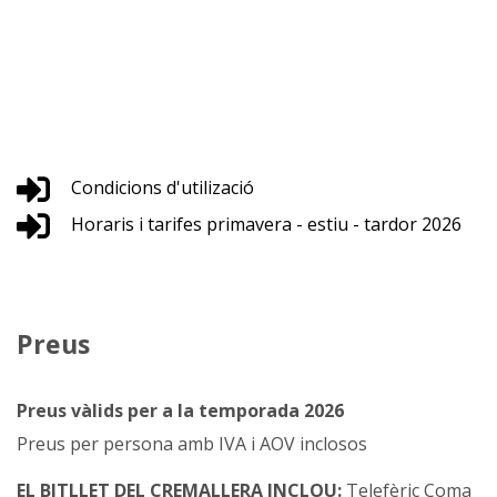
Condicions d'utilizació
Horaris i tarifes primavera - estiu - tardor 2026
Preus
Preus v
àlids per a la temporada 2026
Preus per persona amb IVA i AOV inclosos
EL BITLLET DEL CREMALLERA INCLOU:
Telefèric Coma