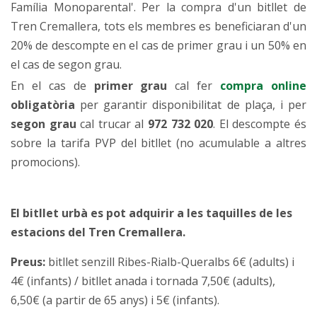
Família Monoparental'. Per la compra d'un bitllet de
Tren Cremallera, tots els membres es beneficiaran d'un
20% de descompte en el cas de primer grau i un 50% en
el cas de segon grau.
En el cas de
primer grau
cal fer
compra online
obligatòria
per garantir disponibilitat de plaça, i per
segon grau
cal trucar al
972 732 020
. El descompte és
sobre la tarifa PVP del bitllet (no acumulable a altres
promocions).
El bitllet urbà es pot adquirir a les taquilles de les
estacions del Tren Cremallera.
Preus:
bitllet senzill Ribes-Rialb-Queralbs 6€ (adults) i
4€ (infants) / bitllet anada i tornada 7,50€ (adults),
6,50€ (a partir de 65 anys) i 5€ (infants).