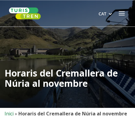
Skip
Home
to
Menu
CAT
content
Horaris del Cremallera de
Núria al novembre
Inici
»
Horaris del Cremallera de Núria al novembre