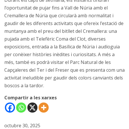
Durant els caps de setmana, els visitants tindran
l’oportunitat de pujar fins a ​Vall de Núria amb el
Cremallera de Núria que circularà amb normalitat i
gaudir de les diferents activitats que ofereix l’estació de
muntanya amb el preu del bitllet del Cremallera: una
pujada amb el Telefèric Coma del Clot, diverses
exposicions, entrada a la Basílica de Núria i audioguia
per conèixer històries inèdites i curiositats. A més a
més, també es podrà visitar el Parc Natural de les
Capçaleres del Ter i del Freser que es presenta com una
activitat ineludible per gaudir dels colors canviants dels
boscos a la tardor.
Compartir a les xarxes
octubre 30, 2025