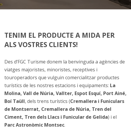
TENIM EL PRODUCTE A MIDA PER
ALS VOSTRES CLIENTS!
Des d’FGC Turisme donem la benvinguda a agències de
viatges majoristes, minoristes, receptives i
touroperadors que vulguin comercialitzar productes
turístics de les nostres estacions i equipaments:
La
Molina, Vall de Núria, Vallter, Espot Esquí, Port Ainé,
Boí Taüll
, dels trens turístics (
Cremallera i Funiculars
de Montserrat, Cremallera de Núria, Tren del
Ciment, Tren dels Llacs i Funicular de Gelida
) i el
Parc Astronòmic Montsec
.