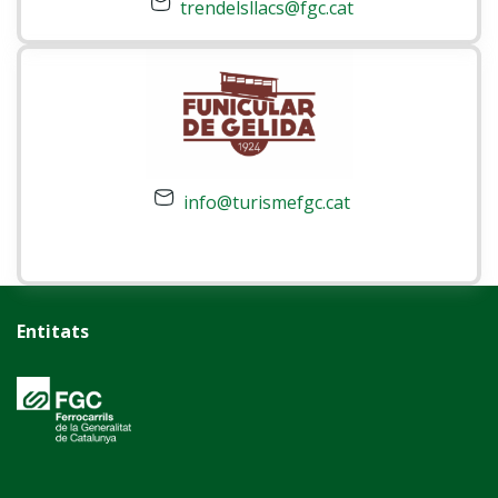
trendelsllacs@fgc.cat
info@turismefgc.cat
Entitats