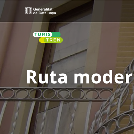
Skip
to
content
Ruta moder