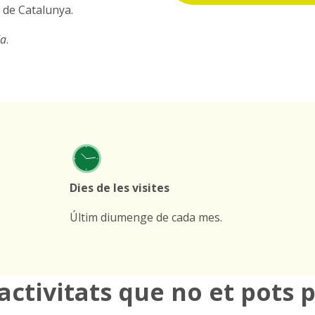
 de Catalunya.
da
.
Dies de les visites
Últim diumenge de cada mes.
activitats que no et pots 