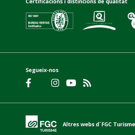
Certificacions i distincions de qualitat
Segueix-nos
Altres webs d´FGC Turism