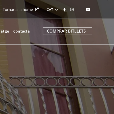
Tornar a la home
CAT
COMPRAR BITLLETS
viatge
Contacta