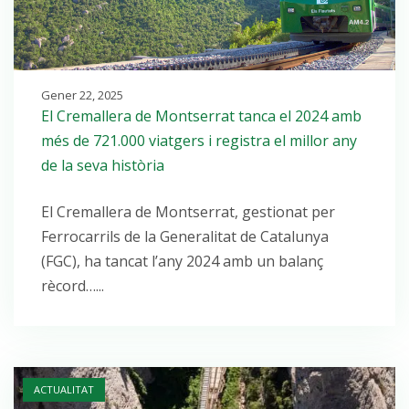
Gener 22, 2025
El Cremallera de Montserrat tanca el 2024 amb
més de 721.000 viatgers i registra el millor any
de la seva història
El Cremallera de Montserrat, gestionat per
Ferrocarrils de la Generalitat de Catalunya
(FGC), ha tancat l’any 2024 amb un balanç
rècord…...
Open post
ACTUALITAT