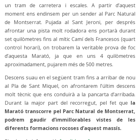
un tram de carretera i escales. A partir d’aquest
moment ens endinsem per un sender al Parc Natural
de Montserrat. Pujada al Sant Jeroni, per després
afrontar una pista molt rodadora ens portarà durant
set quilòmetres fins al mític Camí dels Francesos (quart
control horari), on trobarem la veritable prova de foc
d’aquesta Marató, ja que en uns 4 quilòmetres
aproximadament, pujarem més de 500 metres.
Descens suau en el següent tram fins a arribar de nou
al Pla de Sant Miquel, on afrontarem l’últim descens
molt tècnic que ens conduirà a la pancarta d’arribada.
Durant la major part del recorregut, pel fet que
la
Marató transcorre pel Parc Natural de Montserrat,
podrem gaudir d’immillorables vistes de les
diferents formacions rocoses d’aquest massís.