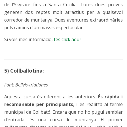
de l’Skyrace fins a Santa Cecília.
Totes dues proves
generen dos reptes molt atractius per a qualsevol
corredor de muntanya. Dues aventures extraordinàries
pels camins d’un massís espectacular.
Si vols més informació,
fes click aquí!
5) Collballotina:
Font:
Bellvís-triatlones
Aquesta cursa és diferent a les anteriors.
És ràpida i
recomanable per principiants
, i es realitza al terme
municipal de Collbató. Encara que no ho pugui semblar
d’entrada, és una cursa de muntanya. El primer