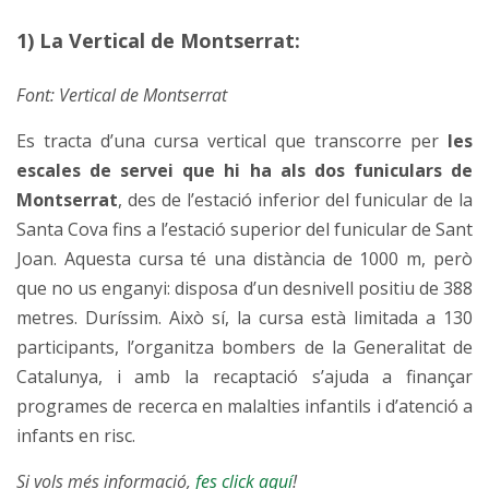
1) La Vertical de Montserrat:
Font:
Vertical de Montserrat
Es tracta d’una cursa vertical que transcorre per
les
escales de servei que hi ha als dos funiculars de
Montserrat
, des de l’estació inferior del funicular de la
Santa Cova fins a l’estació superior del funicular de Sant
Joan. Aquesta cursa té una distància de 1000 m, però
que no us enganyi: disposa d’un desnivell positiu de 388
metres. Duríssim. Això sí, la cursa està limitada a 130
participants,
l’organitza bombers de la Generalitat de
Catalunya, i amb la recaptació s’ajuda a finançar
programes de recerca en malalties infantils i d’atenció a
infants en risc.
Si vols més informació,
fes click aquí
!