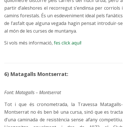
quilòmetre discorre pels carrers del nucli urbà, però a
partir d’aleshores el recorregut s’endinsa per corriols i
camins forestals. És un esdeveniment ideal pels fanàtics
de l’asfalt que alguna vegada hagin pensat introduir-se
al món de les curses de muntanya.
Si vols més informació,
fes click aquí!
6) Matagalls Montserrat:
Font: Matagalls – Montserrat
Tot i que és cronometrada, la Travessa Matagalls-
Montserrat no és ben bé una cursa, sinó que es tracta
d’una caminada de resistència sense afany competitiu.