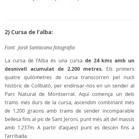
2) Cursa de l’alba:
Font: Jordi Santacana fotografia
La cursa de l’Alba és una cursa
de 24 kms amb un
desnivell acumulat de 2.200 metres.
Els primers
quatre quilòmetres de cursa transcorren pel nucli
històric de Collbató, per endinsar-nos en un sender al
Parc Natural de Montserrat. Aquí comença un dels
trams més durs de la cursa, ascendim combinant més
de 1.200 graons amb trams de sender incomparable
bellesa fins al pic de Sant Jeroni, punt més alt del massís
amb 1.237m. A partir d’aquest punt es descèn fins a
l’arribada.