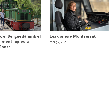
x el Berguedà amb el
Les dones a Montserrat
Ciment aquesta
març 7, 2025
Santa