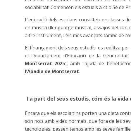
sociabilitat. Comencen els estudis a 4t o 5è de Pr
L’educació dels escolans consisteix en classes de 
en música (llenguatge musical, assajos del cor, 
altre instrument, i els més avançats també de l’o
El finançament dels seus estudis es realitza per
el Departament d’Educació de la Generalitat 
Montserrat 2025
”, amb l’ajuda de benefactor
l’Abadia de Montserrat
.
I a part del seus estudis, cóm és la vida
Encara que els escolanins porten una dieta contro
són nois amb vides normals, que fora de les sev
tecnologies, passen temps amb les seves famílies