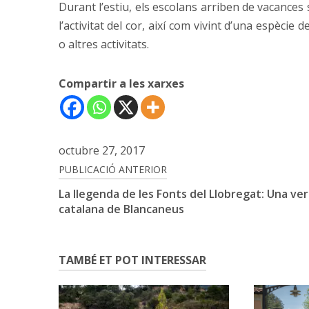
Durant l’estiu, els escolans arriben de vacances 
l’activitat del cor, així com vivint d’una espècie
o altres activitats.
Compartir a les xarxes
octubre 27, 2017
Navegació
PUBLICACIÓ ANTERIOR
La llegenda de les Fonts del Llobregat: Una ver
d'entrades
catalana de Blancaneus
TAMBÉ ET POT INTERESSAR