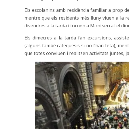
Els escolanins amb residència familiar a prop d
mentre que els residents més lluny viuen a la re
divendres a la tarda i tornen a Montserrat el diu
Els dimecres a la tarda fan excursions, assiste
(alguns també catequesis si no l’han feta), ment
que totes conviuen i realitzen activitats juntes, j