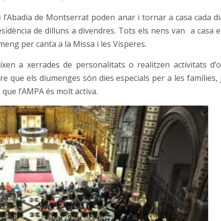
e l’Abadia de Montserrat poden anar i tornar a casa cada di
sidència de dilluns a divendres. Tots els nens van a casa e
meng per canta a la Missa i les Vísperes.
ixen a xerrades de personalitats o realitzen activitats d’o
re que els diumenges són dies especials per a les famílies, 
a que l’AMPA és molt activa.