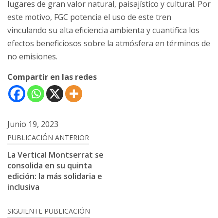
lugares de gran valor natural, paisajístico y cultural. Por
este motivo, FGC potencia el uso de este tren
vinculando su alta eficiencia ambienta y cuantifica los
efectos beneficiosos sobre la atmósfera en términos de
no emisiones.
Compartir en las redes
Junio 19, 2023
Navegación
PUBLICACIÓN ANTERIOR
de
La Vertical Montserrat se
consolida en su quinta
entradas
edición: la más solidaria e
inclusiva
SIGUIENTE PUBLICACIÓN