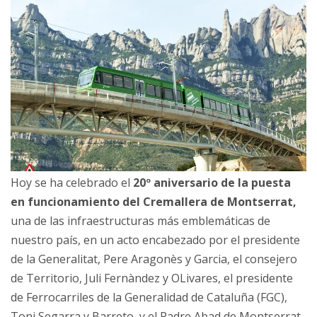
Hoy se ha celebrado el
20º aniversario de la puesta
en funcionamiento del Cremallera de Montserrat,
una de las infraestructuras más emblemáticas de
nuestro país, en un acto encabezado por el presidente
de la Generalitat, Pere Aragonès y Garcia, el consejero
de Territorio, Juli Fernàndez y OLivares, el presidente
de Ferrocarriles de la Generalidad de Cataluña (FGC),
Toni Segarra y Barreto, y el Padre Abad de Montserrat,