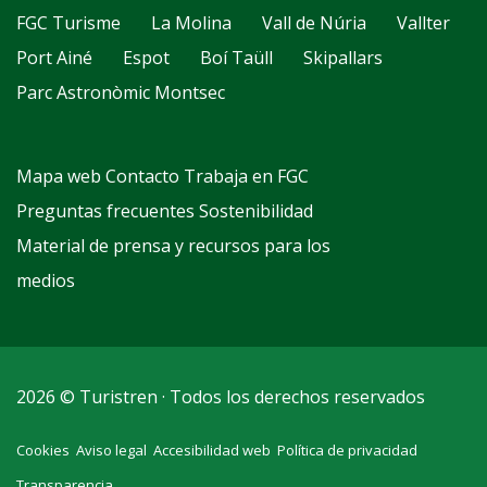
FGC Turisme
La Molina
Vall de Núria
Vallter
Port Ainé
Espot
Boí Taüll
Skipallars
Parc Astronòmic Montsec
Mapa web
Contacto
Trabaja en FGC
Preguntas frecuentes
Sostenibilidad
Material de prensa y recursos para los
medios
2026 © Turistren · Todos los derechos reservados
Cookies
Aviso legal
Accesibilidad web
Política de privacidad
Transparencia