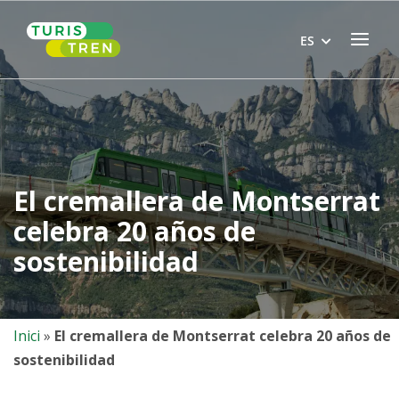
Skip
Home
to
Menu
ES
content
El cremallera de Montserrat
celebra 20 años de
sostenibilidad
Inici
»
El cremallera de Montserrat celebra 20 años de
sostenibilidad