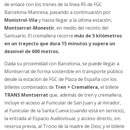
de enlace con los trenes de la línea R5 de FGC
Barcelona-Manresa, pasando a continuación por
Monistrol-Vila
y hasta llegar a la última estación,
Montserrat-Monestir
, en medio del recinto del
Santuario. El cremallera recorre
más de 5 kilómetros
en un trayecto que dura 15 minutos y supera un
desnivel de 600 metros.
Dada su proximidad con Barcelona, ​​se puede llegar a
Montserrat de forma sostenible en transporte público
desde la estación de FGC de Plaza de España con los
billetes combinados de
Tren + Cremallera,
el billete
TRANS Montserrat
que, además de tren y cremallera,
incluye el acceso al Funicular de San Juan y al mirador,
al Funicular de la Santa Cueva (cuando está en servicio),
la entrada al Espacio Audiovisual, y acceso directo, sin
reserva previa, al Trono de la madre de Dios; y el billete