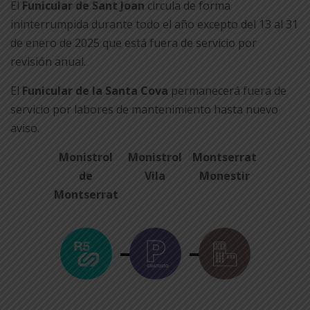
El
Funicular de Sant Joan
circula de forma
ininterrumpida durante todo el año excepto del 13 al 31
de enero de 2025 que está fuera de servicio por
revisión anual.
El
Funicular de la Santa Cova
permanecerá fuera de
servicio por labores de mantenimiento hasta nuevo
aviso.
Monistrol
Monistrol
Montserrat
de
Vila
Monestir
Montserrat