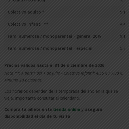
Colectivo adulto *
9.10
Colectivo infantil **
4.40
Fam. numerosa / monoparental - general 20%
9.10
Fam. numerosa / monoparental - especial
5.70
Precios válidos hasta el 31 de diciembre de 2026
Nota **: A partir del 1 de julio - Colectivo infantil: 4,55 € / 7,00 €.
Mínimo 20 personas.
Los horarios dependen de la temporada del año en la que se
viaje. Importante consultar el calendario.
Compra tu billete en la
tienda online
y asegura
disponibilidad el día de tu visita