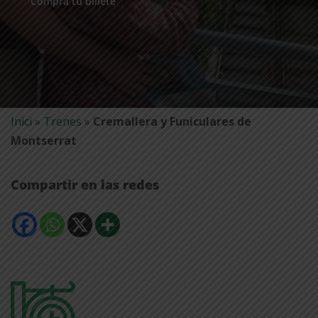
Compra tu billete
Inici
»
Trenes
»
Cremallera y Funiculares de
Montserrat
Compartir en las redes
Comparteix
Comparteix
Comparteix
Mostra
a
a
a
més
Facebook
Whatsapp
X
opcions