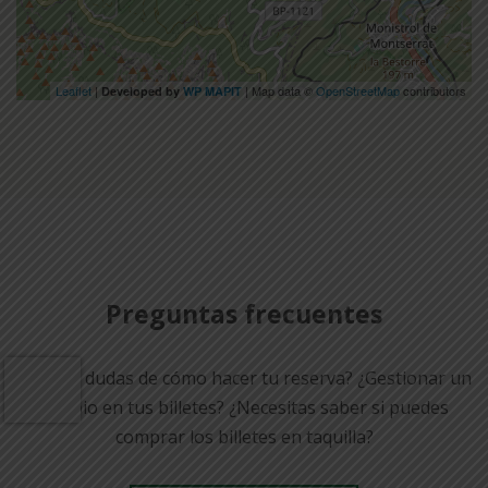
Leaflet
|
| Map data ©
OpenStreetMap
contributors
Developed by
WP MAPIT
Preguntas frecuentes
¿Tienes dudas de cómo hacer tu reserva? ¿Gestionar un
cambio en tus billetes? ¿Necesitas saber si puedes
comprar los billetes en taquilla?