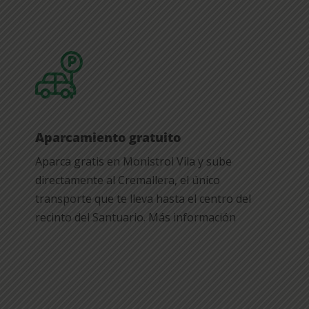
Aparcamiento gratuito
Aparca gratis en Monistrol Vila y sube
directamente al Cremallera, el único
transporte que te lleva hasta el centro del
recinto del Santuario. Más información