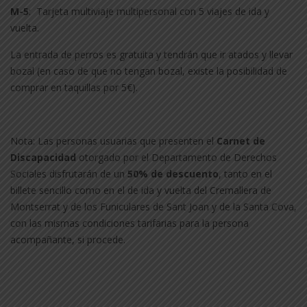
M-5
: Tarjeta multiviaje multipersonal con 5 viajes de ida y
vuelta.
La entrada de perros es gratuita y tendrán que ir atados y llevar
bozal (en caso de que no tengan bozal, existe la posibilidad de
comprar en taquillas por 5€).
Nota: Las personas usuarias que presenten el
Carnet de
Discapacidad
otorgado por el Departamento de Derechos
Sociales disfrutarán de un
50% de descuento
, tanto en el
billete sencillo como en el de ida y vuelta del Cremallera de
Montserrat y de los Funiculares de Sant Joan y de la Santa Cova,
con las mismas condiciones tarifarias para la persona
acompañante, si procede.