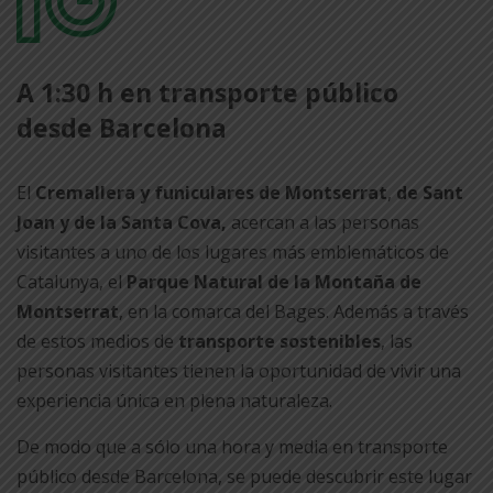
per
A 1:30 h en transporte público
compartir
desde Barcelona
El
Cremallera y funiculares de Montserrat
,
de Sant
Joan y de la Santa Cova,
acercan a las personas
visitantes a uno de los lugares más emblemáticos de
Catalunya, el
Parque Natural de la Montaña de
Montserrat
, en la comarca del Bages. Además a través
de estos medios de
transporte sostenibles
, las
personas visitantes tienen la oportunidad de vivir una
experiencia única en plena naturaleza.
De modo que a sólo una hora y media en transporte
público desde Barcelona, se puede descubrir este lugar