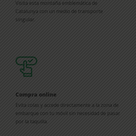
Visita esta montaña emblemática de
Catalunya con un medio de transporte
singular.
Compra online
Evita colas y accede directamente a la zona de
embarque con tu móvil sin necesidad de pasar
por la taquilla.