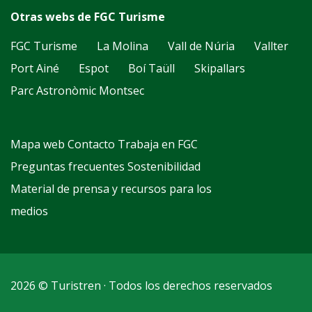
Otras webs de FGC Turisme
FGC Turisme
La Molina
Vall de Núria
Vallter
Port Ainé
Espot
Boí Taüll
Skipallars
Parc Astronòmic Montsec
Mapa web
Contacto
Trabaja en FGC
Preguntas frecuentes
Sostenibilidad
Material de prensa y recursos para los
medios
2026 © Turistren · Todos los derechos reservados