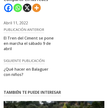
Abril 11, 2022
Navegación
PUBLICACIÓN ANTERIOR
de
El Tren del Ciment se pone
en marcha el sábado 9 de
entradas
abril
SIGUIENTE PUBLICACIÓN
¿Qué hacer en Balaguer
con niños?
TAMBIÉN TE PUEDE INTERESAR