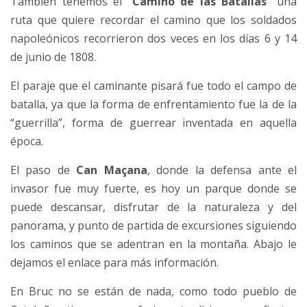
También tenemos el “
Camino de las Batallas
” una
ruta que quiere recordar el camino que los soldados
napoleónicos recorrieron dos veces en los días 6 y 14
de junio de 1808.
El paraje que el caminante pisará fue todo el campo de
batalla, ya que la forma de enfrentamiento fue la de la
“guerrilla”, forma de guerrear inventada en aquella
época.
El paso de
Can Maçana
, donde la defensa ante el
invasor fue muy fuerte, es hoy un parque donde se
puede descansar, disfrutar de la naturaleza y del
panorama, y ​​punto de partida de excursiones siguiendo
los caminos que se adentran en la montaña. Abajo le
dejamos el enlace para más información.
En Bruc no se están de nada, como todo pueblo de