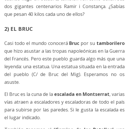
dos gigantes centenarios Ramir i Constança. ¿Sabías
que pesan 40 kilos cada uno de ellos?
2) EL BRUC
Casi todo el mundo conocerá
Bruc
por su
tamborilero
que hizo asustar a las tropas napoleónicas en la Guerra
del Francés. Pero este pueblo guarda algo más que una
leyenda: una estatua. Una estatua situada en la entrada
del pueblo (C/ de Bruc del Mig). Esperamos no os
asuste.
El Bruc es la cuna de la
escalada en Montserrat
, varias
vías atraen a escaladores y escaladoras de todo el país
para subirse por las paredes. Si le gusta la escalada es
el lugar indicado.