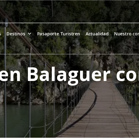
s
Destinos
Pasaporte Turistren
Actualidad
Nuestro c
en Balaguer co