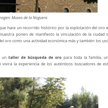
imagen: Museo de la Noguera
que hace un recorrido histórico por la explotación del oro 
a muestra ponen de manifiesto la vinculación de la ciudad 
 del oro como una actividad económica más y también los us
en un
taller de búsqueda de oro
para toda la familia, u
 vivirá la experiencia de los auténticos buscadores de es