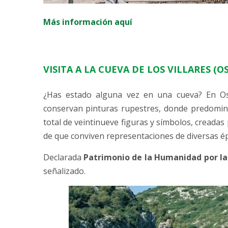
Más información aquí
VISITA A LA CUEVA DE LOS VILLARES (O
¿Has estado alguna vez en una cueva? En Os
conservan pinturas rupestres, donde predomina
total de veintinueve figuras y símbolos, creada
de que conviven representaciones de diversas é
Declarada
Patrimonio de la Humanidad por l
señalizado.