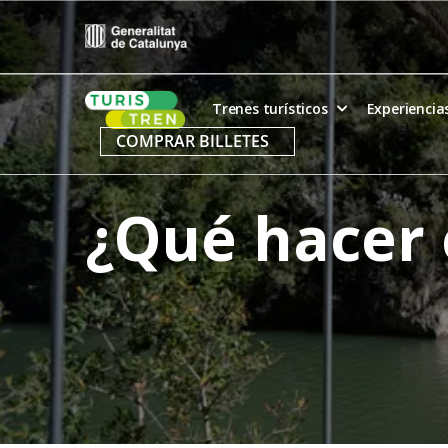
Skip
to
content
Home
Trenes turísticos
Experiencia
COMPRAR BILLETES
¿Qué hacer 