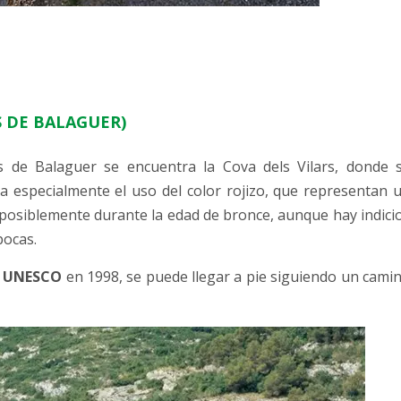
S DE BALAGUER)
 de Balaguer se encuentra la Cova dels Vilars, donde 
 especialmente el uso del color rojizo, que representan 
s posiblemente durante la edad de bronce, aunque hay indici
pocas.
a UNESCO
en 1998, se puede llegar a pie siguiendo un cami