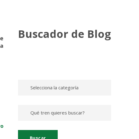
Buscador de Blog
de
na
ro