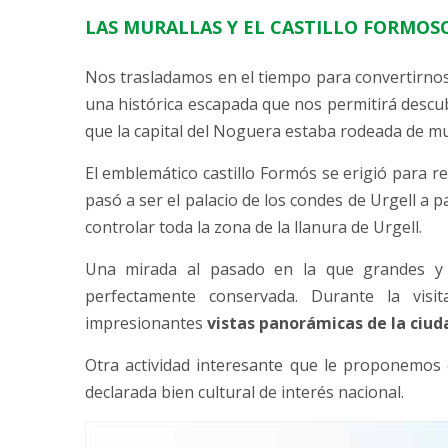
LAS MURALLAS Y EL CASTILLO FORMOS
Nos trasladamos en el tiempo para convertirnos
una histórica escapada que nos permitirá descubr
que la capital del Noguera estaba rodeada de mu
El emblemático castillo Formós se erigió para r
pasó a ser el palacio de los condes de Urgell a pa
controlar toda la zona de la llanura de Urgell.
Una mirada al pasado en la que grandes y 
perfectamente conservada. Durante la visi
impresionantes
vistas panorámicas de la ciud
Otra actividad interesante que le proponemos 
declarada bien cultural de interés nacional.