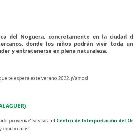
rca del Noguera, concretamente en la ciudad 
ercanos, donde los niños podrán vivir toda u
nder y entretenerse en plena naturaleza.
que te espera este verano 2022. ¡Vamos!
BALAGUER)
nde provenía? Si visita el
Centro de Interpretación del O
 y mucho más!