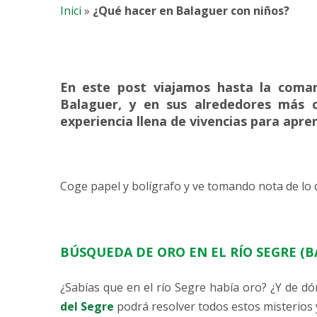
Inici
»
¿Qué hacer en Balaguer con niños?
En este post viajamos hasta la coma
Balaguer, y en sus alrededores más c
experiencia llena de vivencias para apre
Coge papel y bolígrafo y ve tomando nota de lo 
BÚSQUEDA DE ORO EN EL RÍO SEGRE (
¿Sabías que en el río Segre había oro? ¿Y de dó
del Segre
podrá resolver todos estos misterios