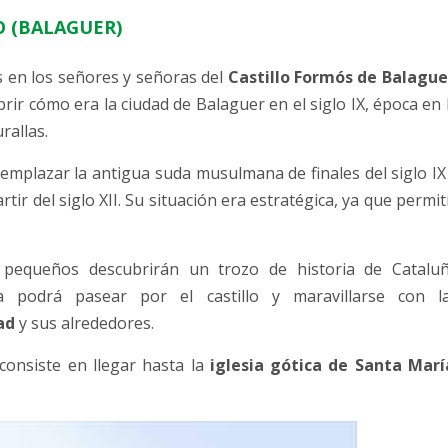
O (BALAGUER)
 en los señores y señoras del
Castillo Formós de Balague
ir cómo era la ciudad de Balaguer en el siglo IX, época en 
rallas.
eemplazar la antigua suda musulmana de finales del siglo IX
rtir del siglo XII. Su situación era estratégica, ya que permit
pequeños descubrirán un trozo de historia de Catalu
ta podrá pasear por el castillo y maravillarse con l
ad
y sus alrededores.
consiste en llegar hasta la
iglesia gótica de Santa Marí