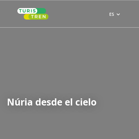
Skip
to
ES
content
Núria desde el cielo