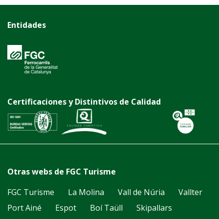
Entidades
Certificaciones y Distintivos de Calidad
Otras webs de FGC Turisme
FGC Turisme
La Molina
Vall de Núria
Vallter
Port Ainé
Espot
Boí Taüll
Skipallars