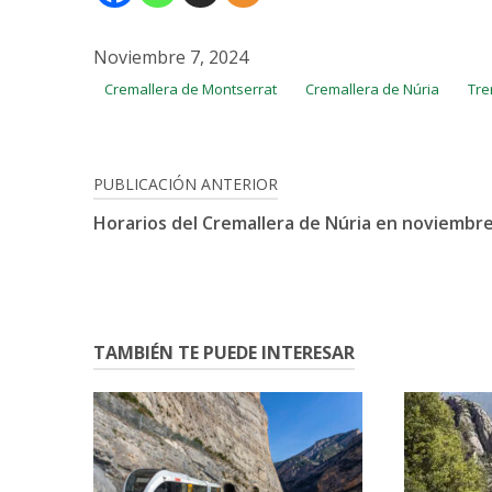
Noviembre 7, 2024
Cremallera de Montserrat
Cremallera de Núria
Tre
Navegación
PUBLICACIÓN ANTERIOR
Horarios del Cremallera de Núria en noviembr
de
entradas
TAMBIÉN TE PUEDE INTERESAR