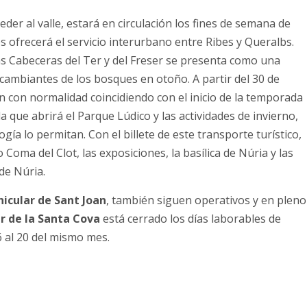
eder al valle, estará en circulación los fines de semana de
s ofrecerá el servicio interurbano entre Ribes y Queralbs.
as Cabeceras del Ter y del Freser se presenta como una
s cambiantes de los bosques en otoño. A partir del 30 de
n con normalidad coincidiendo con el inicio de la temporada
a que abrirá el Parque Lúdico y las actividades de invierno,
ía lo permitan. Con el billete de este transporte turístico,
Coma del Clot, las exposiciones, la basílica de Núria y las
de Núria.
nicular de Sant Joan
, también siguen operativos y en pleno
r de la Santa Cova
está cerrado los días laborables de
16 al 20 del mismo mes.