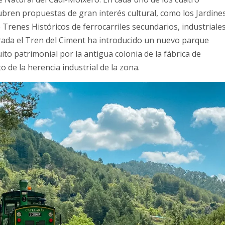
ubren propuestas de gran interés cultural, como los Jardine
 Trenes Históricos de ferrocarriles secundarios, industriale
porada el Tren del Ciment ha introducido un nuevo parque
cuito patrimonial por la antigua colonia de la fábrica de
de la herencia industrial de la zona.