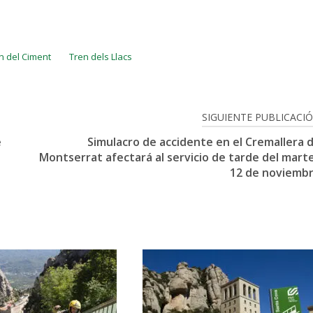
n del Ciment
Tren dels Llacs
SIGUIENTE PUBLICACI
e
Simulacro de accidente en el Cremallera 
Montserrat afectará al servicio de tarde del mart
12 de noviemb