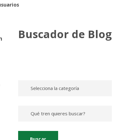
usuarios
Buscador de Blog
n
a