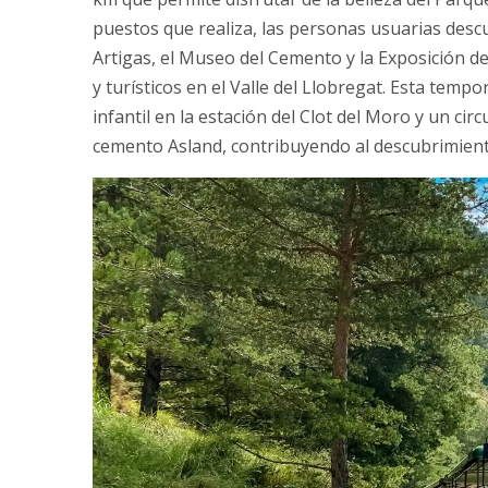
puestos que realiza, las personas usuarias desc
Artigas, el Museo del Cemento y la Exposición de
y turísticos en el Valle del Llobregat. Esta tem
infantil en la estación del Clot del Moro y un cir
cemento Asland, contribuyendo al descubrimiento 