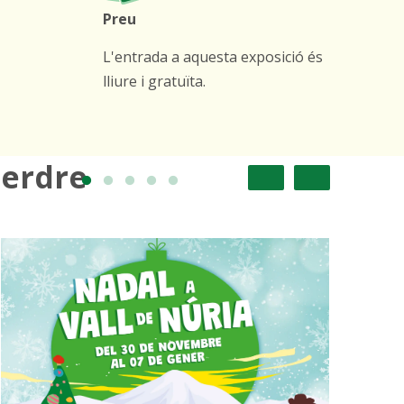
Preu
L'entrada a aquesta exposició és
lliure i gratuïta.
perdre