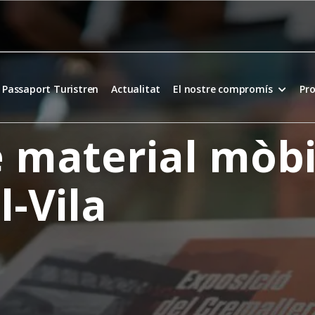
Passaport Turistren
Actualitat
El nostre compromís
Pro
 material mòbil
l-Vila