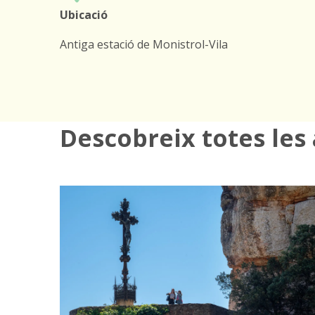
Ubicació
Antiga estació de Monistrol-Vila
Descobreix totes les 