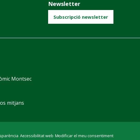
Newsletter
Subscripció newsletter
nòmic Montsec
sos mitjans
sparència
Accessibilitat web
Modificar el meu consentiment