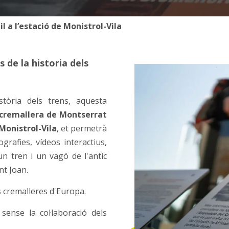
l a l’estació de Monistrol-Vila
 de la historia dels
stòria dels trens, aquesta
l cremallera de Montserrat
Monistrol-Vila
, et permetrà
grafies, vídeos interactius,
 un tren i un vagó de l'antic
nt Joan.
s cremalleres d'Europa.
ense la col·laboració dels