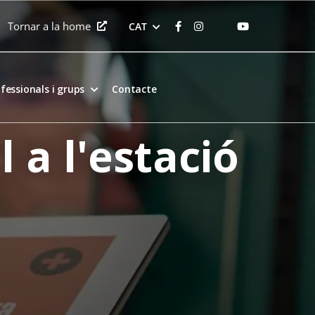
Tornar a la home
CAT
fessionals i grups
Contacte
 a l'estació