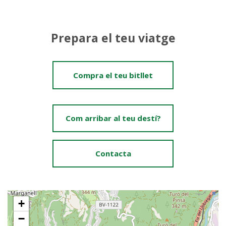
Prepara el teu viatge
Compra el teu bitllet
Com arribar al teu destí?
Contacta
+
−