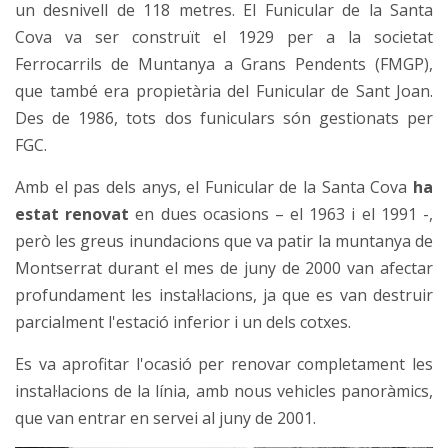
un desnivell de 118 metres. El Funicular de la Santa
Cova va ser construït el 1929 per a la societat
Ferrocarrils de Muntanya a Grans Pendents (FMGP),
que també era propietària del Funicular de Sant Joan.
Des de 1986, tots dos funiculars són gestionats per
FGC.
Amb el pas dels anys, el Funicular de la Santa Cova
ha
estat renovat
en dues ocasions – el 1963 i el 1991 -,
però les greus inundacions que va patir la muntanya de
Montserrat durant el mes de juny de 2000 van afectar
profundament les instal·lacions, ja que es van destruir
parcialment l'estació inferior i un dels cotxes.
Es va aprofitar l'ocasió per renovar completament les
instal·lacions de la línia, amb nous vehicles panoràmics,
que van entrar en servei al juny de 2001.