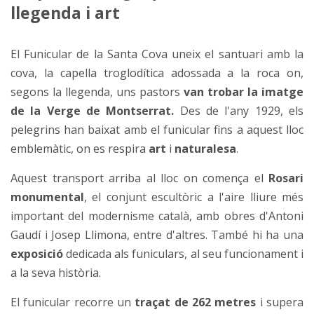
llegenda i art
El Funicular de la Santa Cova uneix el santuari amb la
cova, la capella troglodítica adossada a la roca on,
segons la llegenda, uns pastors
van trobar la imatge
de la Verge de Montserrat.
Des de l'any 1929, els
pelegrins han baixat amb el funicular fins a aquest lloc
emblemàtic, on es respira
art
i
naturalesa
.
Aquest transport arriba al lloc on comença el
Rosari
monumental
, el conjunt escultòric a l'aire lliure més
important del modernisme català, amb obres d'Antoni
Gaudí i Josep Llimona, entre d'altres. També hi ha una
exposició
dedicada als funiculars, al seu funcionament i
a la seva història.
El funicular recorre un
traçat de
262 metres
i supera