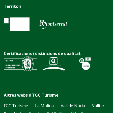
Territori
Certificacions i distincions de qualitat
Altres webs d´FGC Turisme
FGC Turisme
La Molina
Vall de Núria
Vallter