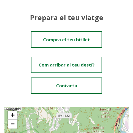
Prepara el teu viatge
Compra el teu bitllet
Com arribar al teu destí?
Contacta
+
−