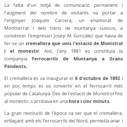
La falta d'un mitjà de comunicació permanent i
l'augment del nombre de visitants va portar a
l'enginyer Joaquim Carrera, un enamorat de
Montserrat i dels trens de muntanya suïssos, a
convèncer l'empresari Josep M. González que havia de
fer-se un
cremallera que unís l'estació de Monistrol
i el monestir
. Així, l'any 1881 es constituïa la
companyia
Ferrocarrils de Muntanya a Grans
Pendents.
El cremallera es va inaugurar el
6 d'octubre de 1892
i
en poc temps es va convertir en el ferrocarril més
popular de Catalunya. Des de l'estació de Monistrol fins
al monestir, s'arribava en una
hora i cinc minuts.
La gran revolució de l'època va ser que el cremallera,
enllaçant amb els Ferrocarrils del Nord, permetia anar i