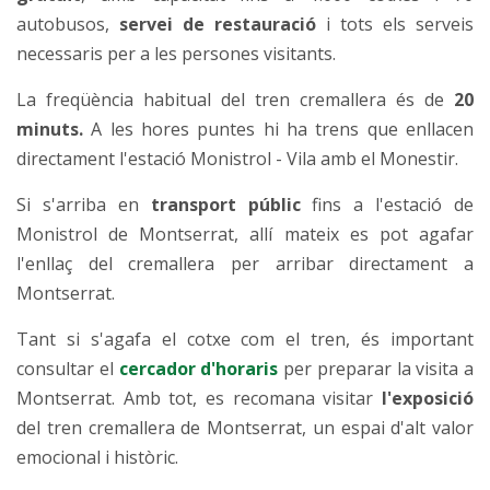
autobusos,
servei de restauració
i tots els serveis
necessaris per a les persones visitants.
La freqüència habitual del tren cremallera és de
20
minuts.
A les hores puntes hi ha trens que enllacen
directament l'estació Monistrol - Vila amb el Monestir.
Si s'arriba en
transport públic
fins a l'estació de
Monistrol de Montserrat, allí mateix es pot agafar
l'enllaç del cremallera per arribar directament a
Montserrat.
Tant si s'agafa el cotxe com el tren, és important
consultar el
cercador d'horaris
per preparar la visita a
Montserrat. Amb tot, es recomana visitar
l'exposició
del tren cremallera de Montserrat, un espai d'alt valor
emocional i històric.