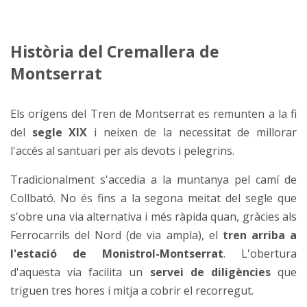
Història del Cremallera de
Montserrat
Els orígens del Tren de Montserrat es remunten a la fi
del
segle XIX
i neixen de la necessitat de millorar
l'accés al santuari per als devots i pelegrins.
Tradicionalment s'accedia a la muntanya pel camí de
Collbató. No és fins a la segona meitat del segle que
s'obre una via alternativa i més ràpida quan, gràcies als
Ferrocarrils del Nord (de via ampla), el
tren arriba a
l'estació de Monistrol-Montserrat
. L'obertura
d'aquesta via facilita un
servei de diligències
que
triguen tres hores i mitja a cobrir el recorregut.