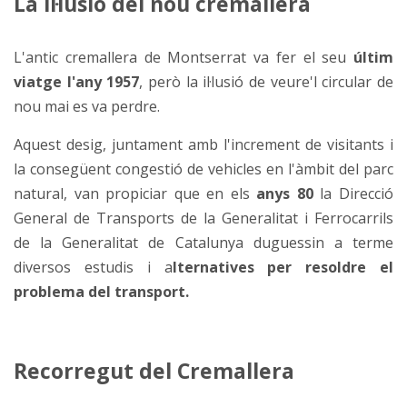
La il·lusió del nou cremallera
L'antic cremallera de Montserrat va fer el seu
últim
viatge l'any 1957
, però la il·lusió de veure'l circular de
nou mai es va perdre.
Aquest desig, juntament amb l'increment de visitants i
la consegüent congestió de vehicles en l'àmbit del parc
natural, van propiciar que en els
anys 80
la Direcció
General de Transports de la Generalitat i Ferrocarrils
de la Generalitat de Catalunya duguessin a terme
diversos estudis i a
lternatives per resoldre el
problema del transport.
Recorregut del Cremallera