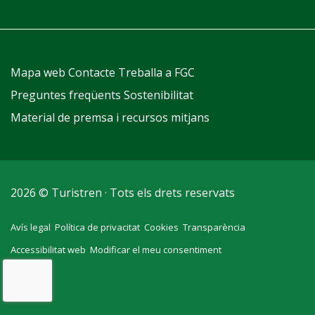
Mapa web
Contacte
Treballa a FGC
Preguntes freqüents
Sostenibilitat
Material de premsa i recursos mitjans
2026 © Turistren · Tots els drets reservats
Avís legal
Política de privacitat
Cookies
Transparència
Accessibilitat web
Modificar el meu consentiment