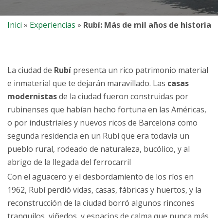
Inici
»
Experiencias
»
Rubí: Más de mil años de historia
La ciudad de
Rubí
presenta un rico patrimonio material
e inmaterial que te dejarán maravillado. Las
casas
modernistas
de la ciudad fueron construidas por
rubinenses que habían hecho fortuna en las Américas,
o por industriales y nuevos ricos de Barcelona como
segunda residencia en un Rubí que era todavía un
pueblo rural, rodeado de naturaleza, bucólico, y al
abrigo de la llegada del ferrocarril
Con el aguacero y el desbordamiento de los ríos en
1962, Rubí perdió vidas, casas, fábricas y huertos, y la
reconstrucción de la ciudad borró algunos rincones
tranquilos, viñedos, y espacios de calma que nunca más