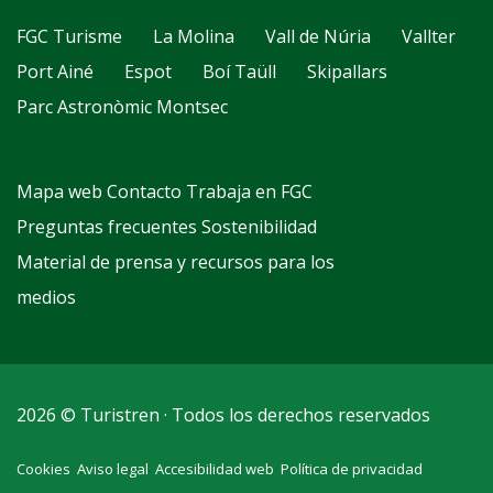
FGC Turisme
La Molina
Vall de Núria
Vallter
Port Ainé
Espot
Boí Taüll
Skipallars
Parc Astronòmic Montsec
Mapa web
Contacto
Trabaja en FGC
Preguntas frecuentes
Sostenibilidad
Material de prensa y recursos para los
medios
2026 © Turistren · Todos los derechos reservados
Cookies
Aviso legal
Accesibilidad web
Política de privacidad