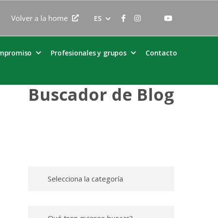
Volver a la home
ES
ompromiso
Profesionales y grupos
Contacto
Buscador de Blog