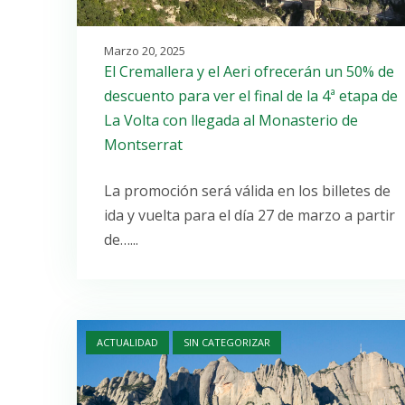
Marzo 20, 2025
El Cremallera y el Aeri ofrecerán un 50% de
descuento para ver el final de la 4ª etapa de
La Volta con llegada al Monasterio de
Montserrat
La promoción será válida en los billetes de
ida y vuelta para el día 27 de marzo a partir
de…...
Open post
ACTUALIDAD
SIN CATEGORIZAR