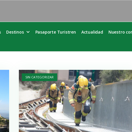
s
Destinos
Pasaporte Turistren
Actualidad
Nuestro c
Open post
SIN CATEGORIZAR