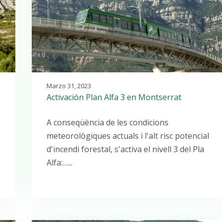
Marzo 31, 2023
Activación Plan Alfa 3 en Montserrat
A conseqüència de les condicions
meteorològiques actuals i l'alt risc potencial
d'incendi forestal, s'activa el nivell 3 del Pla
Alfa:…...
Open post