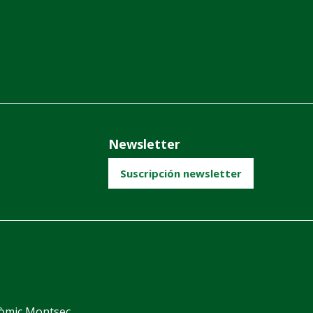
Newsletter
Suscripción newsletter
nòmic Montsec