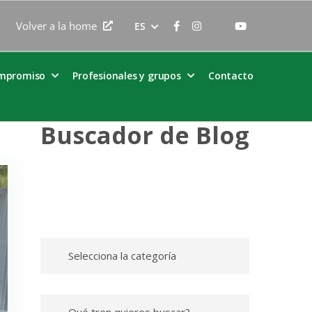
Volver a la home
ES
ompromiso
Profesionales y grupos
Contacto
Buscador de Blog