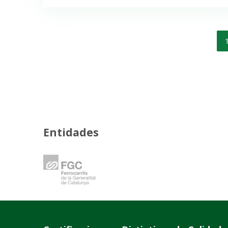
Paginación
de
entradas
Entidades