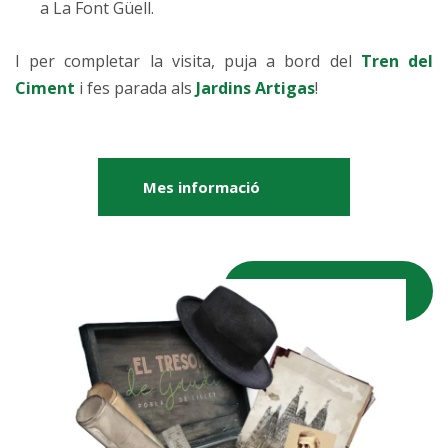
a La Font Güell.
I per completar la visita, puja a bord del
Tren del
Ciment
i fes parada als
Jardins Artigas
!
Mes informació