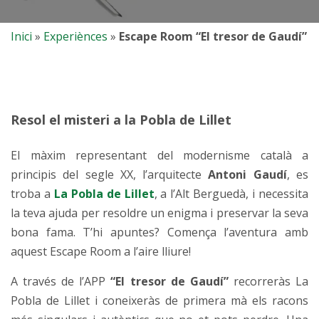
Inici
»
Experiènces
»
Escape Room “El tresor de Gaudí”
Resol el misteri a la Pobla de Lillet
El màxim representant del modernisme català a
principis del segle XX, l’arquitecte
Antoni Gaudí
, es
troba a
La Pobla de Lillet
, a l’Alt Berguedà, i necessita
la teva ajuda per resoldre un enigma i preservar la seva
bona fama. T’hi apuntes? Comença l’aventura amb
aquest Escape Room a l’aire lliure!
A través de l’APP
“El tresor de Gaudí”
recorreràs La
Pobla de Lillet i coneixeràs de primera mà els racons