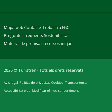
Mapa web
Contacte
Treballa a FGC
Preguntes freqüents
Sostenibilitat
Material de premsa i recursos mitjans
2026 © Turistren · Tots els drets reservats
Avís legal
Política de privacitat
Cookies
Transparència
Accessibilitat web
Modificar el meu consentiment