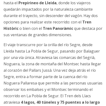
hasta el
Prepirineo de Lleida
, donde los viajeros
quedarán impactados por la naturaleza cambiante
durante el trayecto, sin descender del vagón. Hay dos
opciones para realizar este recorrido: con el
Tren
Històric
o bien con el
Tren Panoràmic
que destaca por
sus ventanas de grandes dimensiones.
El viaje transcurre por la orilla del río Segre, desde
Lleida hasta La Pobla de Segur, pasando por Balaguer
por una vía única. Atraviesa las comarcas del Segrià,
Noguera, la zona de montaña del Montsec hasta llegar
al corazón del Pallars Jussà. Una vez deja atrás el río
Segre, entra a formar parte de la cuenca del río
Noguera Pallaresa que permite a las personas usuarias
observar los embalses y el Montsec terminando el
recorrido en La Pobla de Segur. El Tren dels Llacs
atraviesa
4 lagos, 40 túneles y 75 puentes a lo largo