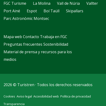
FGC Turisme
La Molina
Vall de Núria
Vallter
Port Ainé
Espot
Boí Taüll
Skipallars
Parc Astronòmic Montsec
Mapa web
Contacto
Trabaja en FGC
Preguntas frecuentes
Sostenibilidad
Material de prensa y recursos para los
medios
2026 © Turistren · Todos los derechos reservados
Cookies
Aviso legal
Accesibilidad web
Política de privacidad
Transparencia