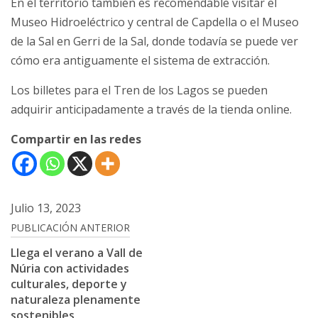
En el territorio también es recomendable visitar el
Museo Hidroeléctrico y central de Capdella o el Museo
de la Sal en Gerri de la Sal, donde todavía se puede ver
cómo era antiguamente el sistema de extracción.
Los billetes para el Tren de los Lagos se pueden
adquirir anticipadamente a través de la tienda online.
Compartir en las redes
Julio 13, 2023
Navegación
PUBLICACIÓN ANTERIOR
de
Llega el verano a Vall de
Núria con actividades
entradas
culturales, deporte y
naturaleza plenamente
sostenibles