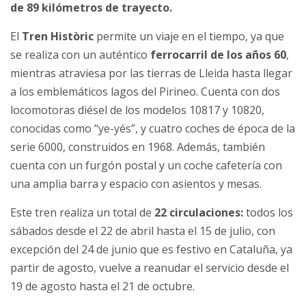
de 89 kilómetros de trayecto.
El
Tren Històric
permite un viaje en el tiempo, ya que
se realiza con un auténtico
ferrocarril de los años 60
,
mientras atraviesa por las tierras de Lleida hasta llegar
a los emblemáticos lagos del Pirineo. Cuenta con dos
locomotoras diésel de los modelos 10817 y 10820,
conocidas como “ye-yés”, y cuatro coches de época de la
serie 6000, construidos en 1968. Además, también
cuenta con un furgón postal y un coche cafetería con
una amplia barra y espacio con asientos y mesas.
Este tren realiza un total de
22 circulaciones:
todos los
sábados desde el 22 de abril hasta el 15 de julio, con
excepción del 24 de junio que es festivo en Cataluña, ya
partir de agosto, vuelve a reanudar el servicio desde el
19 de agosto hasta el 21 de octubre.