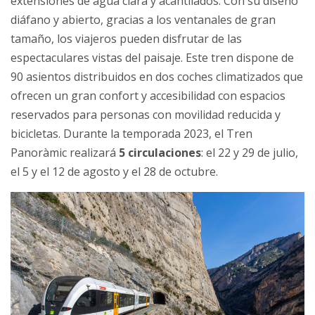
extensiones de agua clara y acantilados. Con su diseño
diáfano y abierto, gracias a los ventanales de gran
tamaño, los viajeros pueden disfrutar de las
espectaculares vistas del paisaje. Este tren dispone de
90 asientos distribuidos en dos coches climatizados que
ofrecen un gran confort y accesibilidad con espacios
reservados para personas con movilidad reducida y
bicicletas. Durante la temporada 2023, el Tren
Panoràmic realizará
5 circulaciones
: el 22 y 29 de julio,
el 5 y el 12 de agosto y el 28 de octubre.