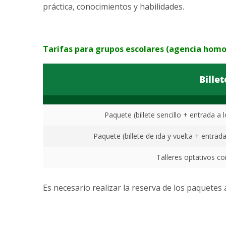
práctica, conocimientos y habilidades.
Tarifas para grupos escolares (agencia hom
Billet
Paquete (billete sencillo + entrada a
Paquete (billete de ida y vuelta + entrad
Talleres optativos co
Es necesario realizar la reserva de los paquetes