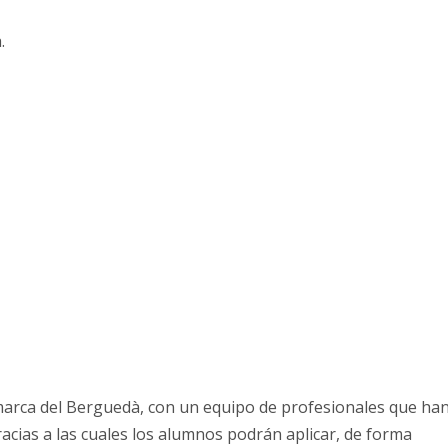
.
arca del Berguedà, con un equipo de profesionales que ha
gracias a las cuales los alumnos podrán aplicar, de forma