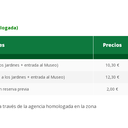
ologada)
es
Precios
 los Jardines + entrada al Museo)
10,30 €
a a los Jardines + entrada al Museo)
12,30 €
n reserva previa
2,00 €
 a través de la agencia homologada en la zona