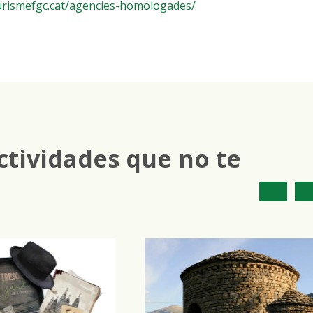
urismefgc.cat/agencies-homologades/
ctividades que no te