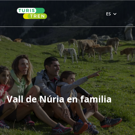
Skip
to
ES
content
Vall de Núria en familia