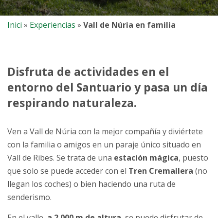
Inici
»
Experiencias
»
Vall de Núria en familia
Disfruta de actividades en el
entorno del Santuario y pasa un día
respirando naturaleza.
Ven a Vall de Núria con la mejor compañía y diviértete
con la familia o amigos en un paraje único situado en
Vall de Ribes. Se trata de una
estación mágica
, puesto
que solo se puede acceder con el
Tren Cremallera
(no
llegan los coches) o bien haciendo una ruta de
senderismo.
En el valle,
a 2.000 m de altura
, se puede disfrutar de