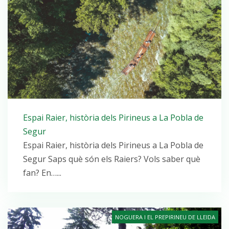
Espai Raier, història dels Pirineus a La Pobla de
Segur
Espai Raier, història dels Pirineus a La Pobla de
Segur Saps què són els Raiers? Vols saber què
fan? En…...
NOGUERA I EL PREPIRINEU DE LLEIDA