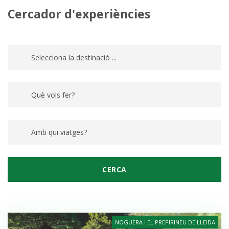
Cercador d'experiències
NOGUERA I EL PREPIRINEU DE LLEIDA