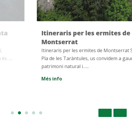
Itineraris per les ermites de
Montserrat
Itineraris per les ermites de Montserrat Situats al
Pla de les Taràntules, us convidem a gaudir del
patrimoni natural i…...
Més info