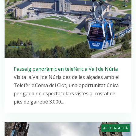
Passeig panoràmic en telefèric a Vall de Núria
Visita la Vall de Núria des de les alçades amb el
Telefèric Coma del Clot, una oportunitat única
per gaudir d'espectaculars vistes al costat de
pics de gairebé 3.000...
ALT BERGUEDÀ