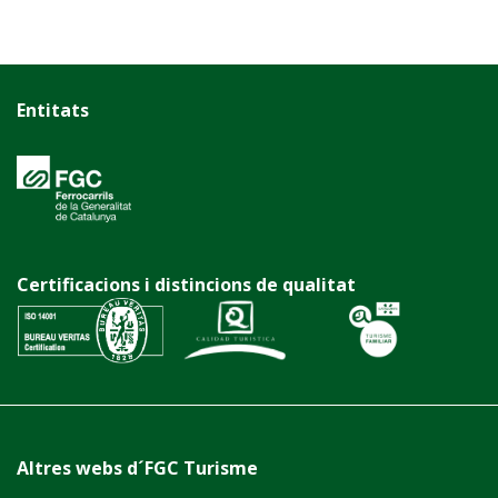
Entitats
Certificacions i distincions de qualitat
Altres webs d´FGC Turisme