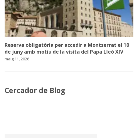
Reserva obligatòria per accedir a Montserrat el 10
de juny amb motiu de la visita del Papa Lleó XIV
maig 11, 2026
Cercador de Blog