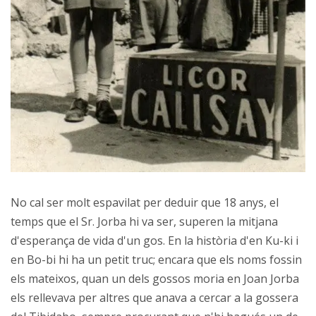
No cal ser molt espavilat per deduir que 18 anys, el
temps que el Sr. Jorba hi va ser, superen la mitjana
d'esperança de vida d'un gos. En la història d'en Ku-ki i
en Bo-bi hi ha un petit truc; encara que els noms fossin
els mateixos, quan un dels gossos moria en Joan Jorba
els rellevava per altres que anava a cercar a la gossera