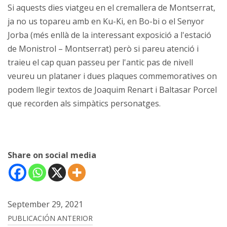
Si aquests dies viatgeu en el cremallera de Montserrat,
ja no us topareu amb en Ku-Ki, en Bo-bi o el Senyor
Jorba (més enllà de la interessant exposició a l'estació
de Monistrol – Montserrat) però si pareu atenció i
traieu el cap quan passeu per l'antic pas de nivell
veureu un plataner i dues plaques commemoratives on
podem llegir textos de Joaquim Renart i Baltasar Porcel
que recorden als simpàtics personatges.
Share on social media
September 29, 2021
Post
PUBLICACIÓN ANTERIOR