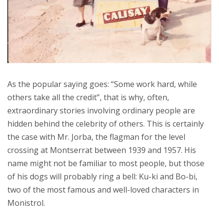
As the popular saying goes: “Some work hard, while
others take all the credit”, that is why, often,
extraordinary stories involving ordinary people are
hidden behind the celebrity of others. This is certainly
the case with Mr. Jorba, the flagman for the level
crossing at Montserrat between 1939 and 1957. His
name might not be familiar to most people, but those
of his dogs will probably ring a bell: Ku-ki and Bo-bi,
two of the most famous and well-loved characters in
Monistrol.